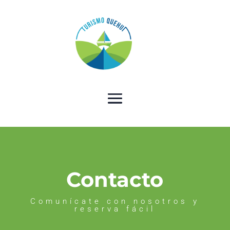
Contacto
Comunícate con nosotros y
reserva fácil